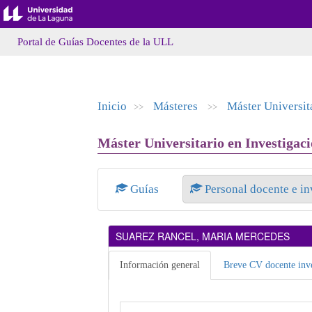
Portal de Guías Docentes de la ULL
Inicio
Másteres
Máster Universit
>>
>>
Máster Universitario en Investigaci
Guías
Personal docente e i
SUAREZ RANCEL, MARIA MERCEDES
Información general
Breve CV docente inve