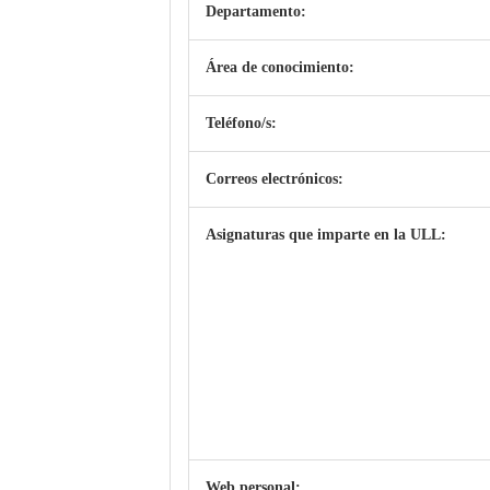
Departamento:
Área de conocimiento:
Teléfono/s:
Correos electrónicos:
Asignaturas que imparte en la ULL:
Web personal: