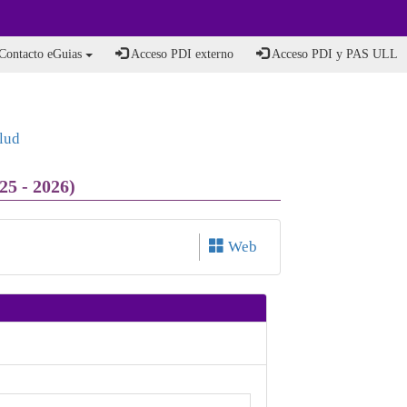
Contacto eGuias
Acceso PDI externo
Acceso PDI y PAS ULL
lud
25 - 2026)
Web