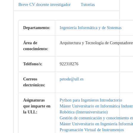
Breve CV docente investigador
Tutorías
Departamento:
Ingeniería Informática y de Sistemas
Área de
Arquitectura y Tecnología de Computadore
conocimiento:
Teléfono/s:
922318276
Correos
petode@ull.es
electrónicos:
Asignaturas
Python para Ingenieros Introductorio
que imparte en
Máster Universitario en Informática Industr
la ULL:
Robótica (Interuniversitario)
Gestión de comunicación y conocimiento em
Máster Universitario en Ingeniería Informát
Programación Virtual de Instrumentos