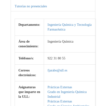
Tutorías no presenciales
Departamento:
Ingeniería Química y Tecnología
Farmacéutica
Área de
Ingeniería Química
conocimiento:
Teléfono/s:
922 31 80 55
Correos
fjarabo@ull.es
electrónicos:
Asignaturas
Prácticas Externas
que imparte en
Grado en Ingeniería Química
la ULL:
Industrial
Prácticas Externas