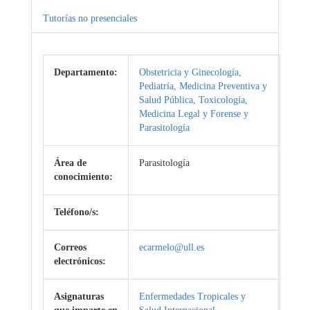
Tutorías no presenciales
Departamento:
Obstetricia y Ginecología,
Pediatría, Medicina Preventiva y
Salud Pública, Toxicología,
Medicina Legal y Forense y
Parasitología
Área de
Parasitología
conocimiento:
Teléfono/s:
Correos
ecarmelo@ull.es
electrónicos:
Asignaturas
Enfermedades Tropicales y