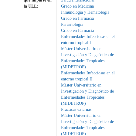
que imparte en
Salud Internacional
la ULL:
Grado en Medicina
Inmunología y Hematología
Grado en Farmacia
Parasitología
Grado en Farmacia
Enfermedades Infecciosas en el
entorno tropical I
Máster Universitario en
Investigación y Diagnóstico de
Enfermedades Tropicales
(MIDETROP)
Enfermedades Infecciosas en el
entorno tropical II
Máster Universitario en
Investigación y Diagnóstico de
Enfermedades Tropicales
(MIDETROP)
Prácticas externas
Máster Universitario en
Investigación y Diagnóstico de
Enfermedades Tropicales
(MIDETROP)