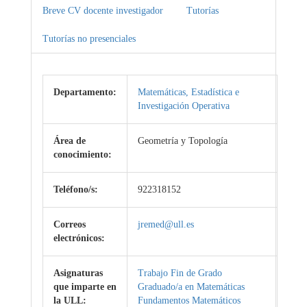
Breve CV docente investigador
Tutorías
Tutorías no presenciales
Departamento:
Matemáticas, Estadística e
Investigación Operativa
Área de
Geometría y Topología
conocimiento:
Teléfono/s:
922318152
Correos
jremed@ull.es
electrónicos:
Asignaturas
Trabajo Fin de Grado
que imparte en
Graduado/a en Matemáticas
la ULL:
Fundamentos Matemáticos