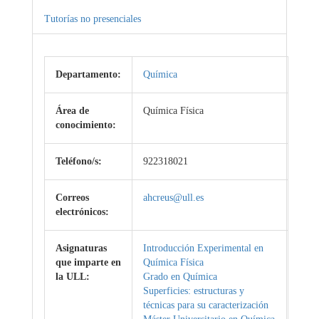
Tutorías no presenciales
Departamento:
Química
Área de
Química Física
conocimiento:
Teléfono/s:
922318021
Correos
ahcreus@ull.es
electrónicos:
Asignaturas
Introducción Experimental en
que imparte en
Química Física
la ULL:
Grado en Química
Superficies: estructuras y
técnicas para su caracterización