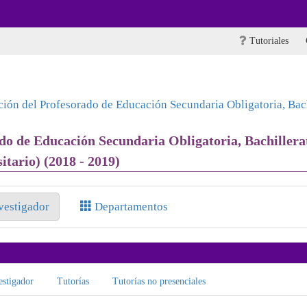
Tutoriales
ión del Profesorado de Educación Secundaria Obligatoria, Bachi
o de Educación Secundaria Obligatoria, Bachillera
tario) (2018 - 2019)
nvestigador
Departamentos
stigador
Tutorías
Tutorías no presenciales