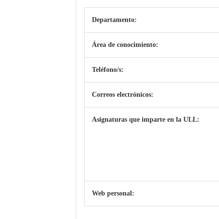
Departamento:
Área de conocimiento:
Teléfono/s:
Correos electrónicos:
Asignaturas que imparte en la ULL:
Web personal: