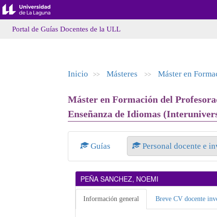
Portal de Guías Docentes de la ULL
Inicio
Másteres
Máster en Formac
>>
>>
Máster en Formación del Profesorad
Enseñanza de Idiomas (Interuniversi
Guías
Personal docente e i
PEÑA SANCHEZ, NOEMI
Información general
Breve CV docente inve