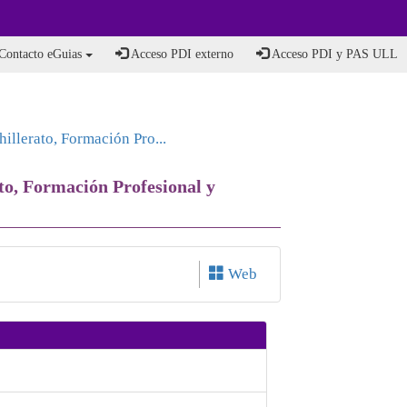
Contacto eGuias
Acceso PDI externo
Acceso PDI y PAS ULL
llerato, Formación Pro...
to, Formación Profesional y
Web