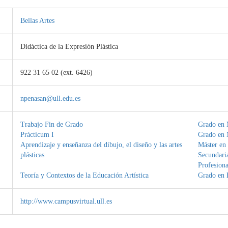
Bellas Artes
Didáctica de la Expresión Plástica
922 31 65 02 (ext. 6426)
npenasan@ull.edu.es
Trabajo Fin de Grado
Grado en 
Prácticum I
Grado en 
Aprendizaje y enseñanza del dibujo, el diseño y las artes
Máster en
plásticas
Secundaria
Profesiona
Teoría y Contextos de la Educación Artística
Grado en B
http://www.campusvirtual.ull.es