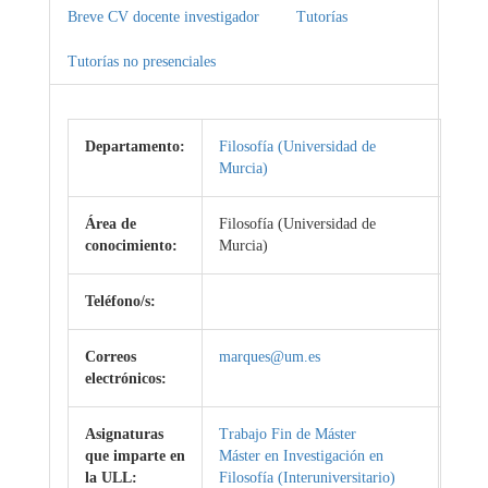
Breve CV docente investigador
Tutorías
Tutorías no presenciales
Departamento:
Filosofía (Universidad de
Murcia)
Área de
Filosofía (Universidad de
conocimiento:
Murcia)
Teléfono/s:
Correos
marques@um.es
electrónicos:
Asignaturas
Trabajo Fin de Máster
que imparte en
Máster en Investigación en
la ULL:
Filosofía (Interuniversitario)