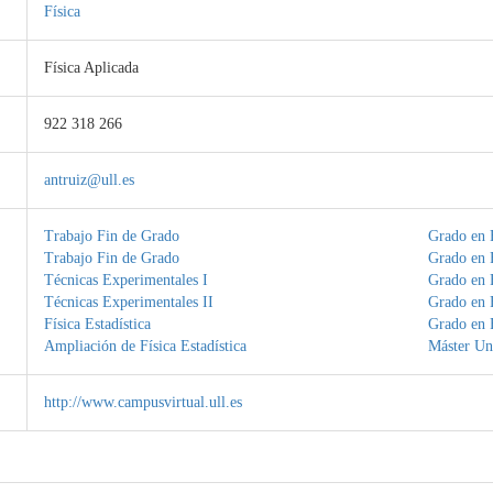
Física
Física Aplicada
922 318 266
antruiz@ull.es
Trabajo Fin de Grado
Grado en F
Trabajo Fin de Grado
Grado en F
Técnicas Experimentales I
Grado en F
Técnicas Experimentales II
Grado en F
Física Estadística
Grado en F
Ampliación de Física Estadística
Máster Uni
http://www.campusvirtual.ull.es