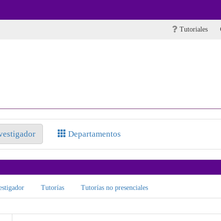
Tutoriales
nvestigador
Departamentos
stigador
Tutorías
Tutorías no presenciales