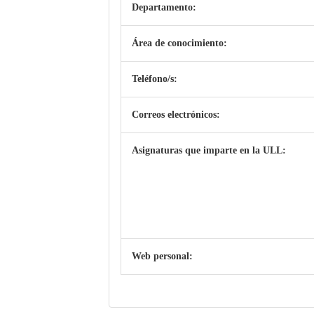
Departamento:
Área de conocimiento:
Teléfono/s:
Correos electrónicos:
Asignaturas que imparte en la ULL:
Web personal: