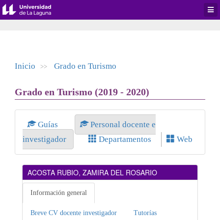
Desp
men
de
aplic
Inicio
Grado en Turismo
>>
Grado en Turismo (2019 - 2020)
Guías
Personal docente e
investigador
Departamentos
Web
ACOSTA RUBIO, ZAMIRA DEL ROSARIO
Información general
Breve CV docente investigador
Tutorías