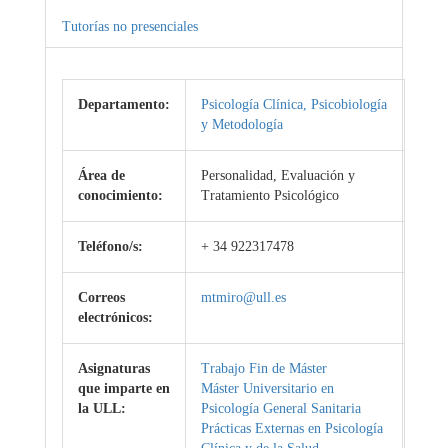
Tutorías no presenciales
Departamento:
Psicología Clínica, Psicobiología
y Metodología
Área de
Personalidad, Evaluación y
conocimiento:
Tratamiento Psicológico
Teléfono/s:
+ 34 922317478
Correos
mtmiro@ull.es
electrónicos:
Asignaturas
Trabajo Fin de Máster
que imparte en
Máster Universitario en
la ULL:
Psicología General Sanitaria
Prácticas Externas en Psicología