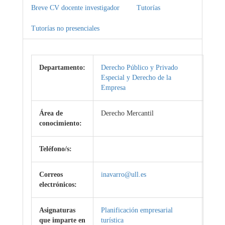
Breve CV docente investigador
Tutorías
Tutorías no presenciales
Departamento:
Derecho Público y Privado
Especial y Derecho de la
Empresa
Área de
Derecho Mercantil
conocimiento:
Teléfono/s:
Correos
inavarro@ull.es
electrónicos:
Asignaturas
Planificación empresarial
que imparte en
turística