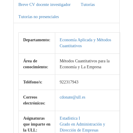
Breve CV docente investigador
Tutorías
Tutorías no presenciales
Departamento:
Economía Aplicada y Métodos
Cuantitativos
Área de
Métodos Cuantitativos para la
conocimiento:
Economía y La Empresa
Teléfono/s:
922317943
Correos
cdonate@ull.es
electrónicos:
Asignaturas
Estadística I
que imparte en
Grado en Administración y
la ULL:
Dirección de Empresas