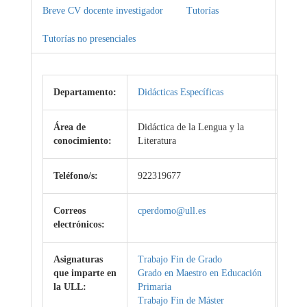
Breve CV docente investigador
Tutorías
Tutorías no presenciales
Departamento:
Didácticas Específicas
Área de
Didáctica de la Lengua y la
conocimiento:
Literatura
Teléfono/s:
922319677
Correos
cperdomo@ull.es
electrónicos:
Asignaturas
Trabajo Fin de Grado
que imparte en
Grado en Maestro en Educación
la ULL:
Primaria
Trabajo Fin de Máster