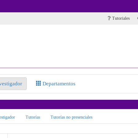
Tutoriales
nvestigador
Departamentos
stigador
Tutorías
Tutorías no presenciales