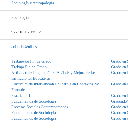
Sociología y Antropología
Sociología
922316502 ext. 6417
animelo@ull.es
Trabajo de Fin de Grado
Grado en 
Trabajo Fin de Grado
Grado en 
Actividad de Integración 5: Análisis y Mejora de las
Grado en 
Instituciones Educativas
Prácticum de Intervención Educativa en Contextos No
Grado en 
Formales
Prácticum II
Grado en 
Fundamentos de Sociología
Graduado/
Procesos Sociales Contemporáneos
Grado en 
Fundamentos de Sociología
Grado en 
Fundamentos de Sociología
Grado en A