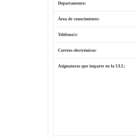
Departamento:
Área de conocimiento:
Teléfono/s:
Correos electrónicos:
Asignaturas que imparte en la ULL: