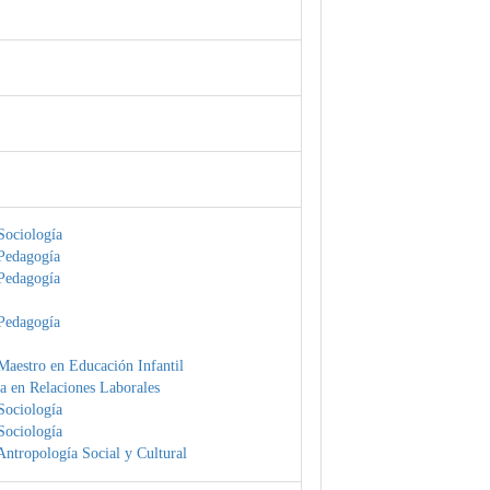
Sociología
Pedagogía
Pedagogía
Pedagogía
Maestro en Educación Infantil
a en Relaciones Laborales
Sociología
Sociología
ntropología Social y Cultural