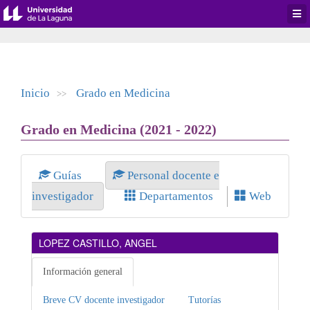
Desp
men
de
aplic
Inicio
Grado en Medicina
>>
Grado en Medicina (2021 - 2022)
Guías
Personal docente e
investigador
Departamentos
Web
LOPEZ CASTILLO, ANGEL
Información general
Breve CV docente investigador
Tutorías