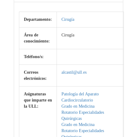
Departamento:
Cirugía
Área de
Cirugía
conocimiento:
Teléfono/s:
Correos
alcastil@ull.es
electrónicos:
Asignaturas
Patología del Aparato
que imparte en
Cardiocirculatorio
la ULL:
Grado en Medicina
Rotatorio Especialidades
Quirúrgicas
Grado en Medicina
Rotatorio Especialidades
Quirúrgicas