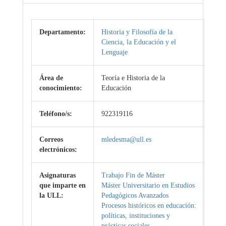
Departamento:
Historia y Filosofía de la
Ciencia, la Educación y el
Lenguaje
Área de
Teoría e Historia de la
conocimiento:
Educación
Teléfono/s:
922319116
Correos
mledesma@ull.es
electrónicos:
Asignaturas
Trabajo Fin de Máster
que imparte en
Máster Universitario en Estudios
la ULL:
Pedagógicos Avanzados
Procesos históricos en educación:
políticas, instituciones y
prácticas sociales