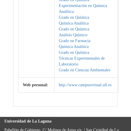
Experimentación en Química
Analítica
Grado en Química
Química Analítica
Grado en Química
Análisis Químico
Grado en Farmacia
Química Analítica
Grado en Química
Técnicas Experimentales de
Laboratorio
Grado en Ciencias Ambientales
Web personal:
http://www.campusvirtual.ull.es
Universidad de La Laguna
Pabellón de Gobierno, C/ Molinos de Agua s/n. | San Cristóbal de La