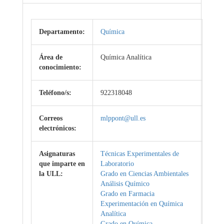
Departamento:
Química
Área de
Química Analítica
conocimiento:
Teléfono/s:
922318048
Correos
mlppont@ull.es
electrónicos:
Asignaturas
Técnicas Experimentales de
que imparte en
Laboratorio
la ULL:
Grado en Ciencias Ambientales
Análisis Químico
Grado en Farmacia
Experimentación en Química
Analítica
Grado en Química