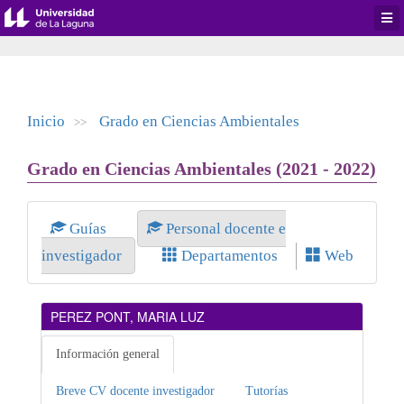
Desp
men
de
aplic
Inicio
Grado en Ciencias Ambientales
>>
Grado en Ciencias Ambientales (2021 - 2022)
Guías
Personal docente e
investigador
Departamentos
Web
PEREZ PONT, MARIA LUZ
Información general
Breve CV docente investigador
Tutorías