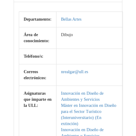
Departamento:
Bellas Artes
Área de
Dibujo
conocimiento:
Teléfono/s:
Correos
nrealgar@ull.es
electrónicos:
Asignaturas
Innovación en Diseño de
que imparte en
Ambientes y Servicios
la ULL:
Máster en Innovación en Diseño
para el Sector Turístico
(Interuniversitario) (En
extinción)
Innovación en Diseño de
Ambientes y Servicios