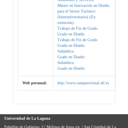
Máster en Innovación en Diseño
para el Sector Turístico
(Interuniversitario) (En
extinción)
Trabajo de Fin de Grado
Grado en Diseño
Trabajo de Fin de Grado
Grado en Diseño
Señalética
Grado en Diseño
Señalética
Grado en Diseño
Web personal:
http://www.campusvirtual.ull.es
Universidad de La Laguna
Pabellón de Gobierno, C/ Molinos de Agua s/n. | San Cristóbal de La