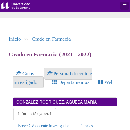
Desp
men
de
aplic
Inicio
Grado en Farmacia
>>
Grado en Farmacia (2021 - 2022)
Guías
Personal docente e
investigador
Departamentos
Web
GONZÁLEZ RODRÍGUEZ, AGUEDA MARÍA
Información general
Breve CV docente investigador
Tutorías