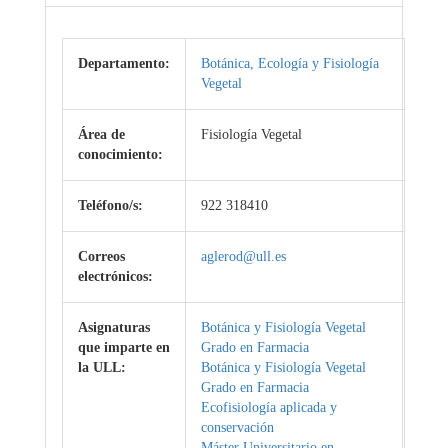
Departamento:
Botánica, Ecología y Fisiología
Vegetal
Área de
Fisiología Vegetal
conocimiento:
Teléfono/s:
922 318410
Correos
aglerod@ull.es
electrónicos:
Asignaturas
Botánica y Fisiología Vegetal
que imparte en
Grado en Farmacia
la ULL:
Botánica y Fisiología Vegetal
Grado en Farmacia
Ecofisiología aplicada y
conservación
Máster Universitario en