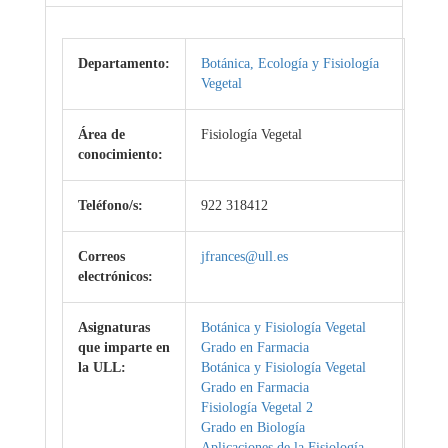
Departamento:
Botánica, Ecología y Fisiología
Vegetal
Área de
Fisiología Vegetal
conocimiento:
Teléfono/s:
922 318412
Correos
jfrances@ull.es
electrónicos:
Asignaturas
Botánica y Fisiología Vegetal
que imparte en
Grado en Farmacia
la ULL:
Botánica y Fisiología Vegetal
Grado en Farmacia
Fisiología Vegetal 2
Grado en Biología
Aplicaciones de la Fisiología