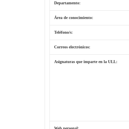
Departamento:
Área de conocimiento:
Teléfono/s:
Correos electrónicos:
Asignaturas que imparte en la ULL:
Web personal: