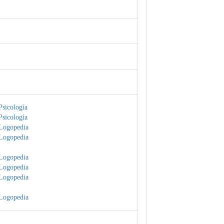
Psicología
Psicología
Logopedia
Logopedia
Logopedia
Logopedia
Logopedia
Logopedia