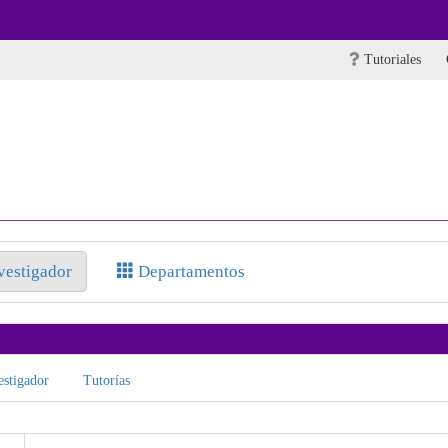
Tutoriales
nvestigador
Departamentos
stigador
Tutorías