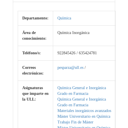
Departamento:
Química
Área de
Química Inorgánica
conocimiento:
Teléfono/s:
922845426 / 635424781
Correos
pesparza@ull.es
/
electrónicos:
Asignaturas
Química General e Inorgánica
que imparte en
Grado en Farmacia
la ULL:
Química General e Inorgánica
Grado en Farmacia
Materiales inorgánicos avanzados
Máster Universitario en Química
Trabajo Fin de Máster
Máster Universitario en Química