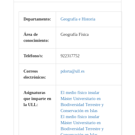
Departamento:
Geografía e Historia
Área de
Geografía Física
conocimiento:
Teléfono/s:
922317752
Correos
pdorta@ull.es
electrónicos:
Asignaturas
El medio físico insular
que imparte en
Máster Universitario en
la ULL:
Biodiversidad Terrestre y
Conservación en Islas
El medio físico insular
Máster Universitario en
Biodiversidad Terrestre y
Conservación en Islas