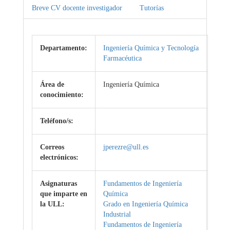
Breve CV docente investigador
Tutorías
Departamento:
Ingeniería Química y Tecnología
Farmacéutica
Área de
Ingeniería Química
conocimiento:
Teléfono/s:
Correos
jperezre@ull.es
electrónicos:
Asignaturas
Fundamentos de Ingeniería
que imparte en
Química
la ULL:
Grado en Ingeniería Química
Industrial
Fundamentos de Ingeniería