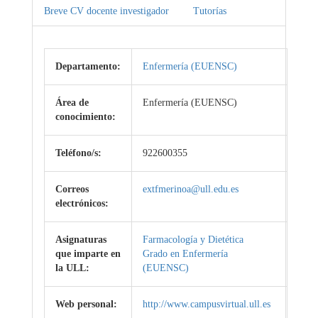
Breve CV docente investigador
Tutorías
Departamento:
Enfermería (EUENSC)
Área de
Enfermería (EUENSC)
conocimiento:
Teléfono/s:
922600355
Correos
extfmerinoa@ull.edu.es
electrónicos:
Asignaturas
Farmacología y Dietética
que imparte en
Grado en Enfermería
la ULL:
(EUENSC)
Web personal:
http://www.campusvirtual.ull.es