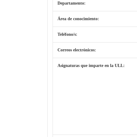
Departamento:
Área de conocimiento:
Teléfono/s:
Correos electrónicos:
Asignaturas que imparte en la ULL: