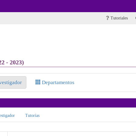
Tutoriales
2 - 2023)
nvestigador
Departamentos
stigador
Tutorías