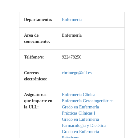
Departamento:
Enfermería
Área de
Enfermería
conocimiento:
Teléfono/s:
922478250
Correos
cbrimego@ull.es
electrónicos:
Asignaturas
Enfermería Clínica I –
que imparte en
Enfermería Gerontogeriátrica
la ULL:
Grado en Enfermería
Prácticas Clínicas I
Grado en Enfermería
Farmacología y Dietética
Grado en Enfermería
Prácticum