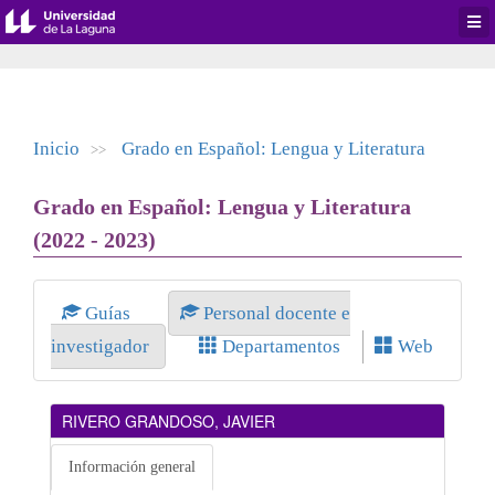
Desp
men
de
aplic
Inicio
Grado en Español: Lengua y Literatura
>>
Grado en Español: Lengua y Literatura
(2022 - 2023)
Guías
Personal docente e
investigador
Departamentos
Web
RIVERO GRANDOSO, JAVIER
Información general