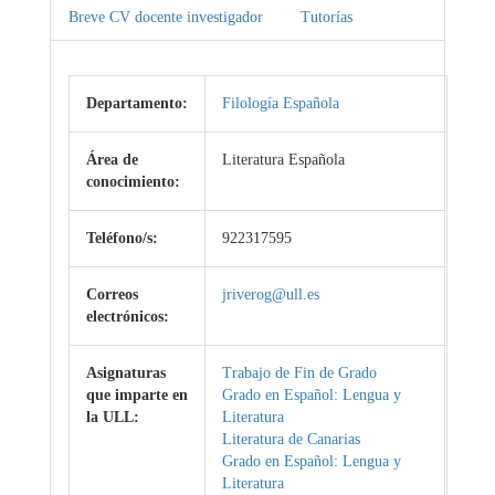
Breve CV docente investigador
Tutorías
Departamento:
Filología Española
Área de
Literatura Española
conocimiento:
Teléfono/s:
922317595
Correos
jriverog@ull.es
electrónicos:
Asignaturas
Trabajo de Fin de Grado
que imparte en
Grado en Español: Lengua y
la ULL:
Literatura
Literatura de Canarias
Grado en Español: Lengua y
Literatura