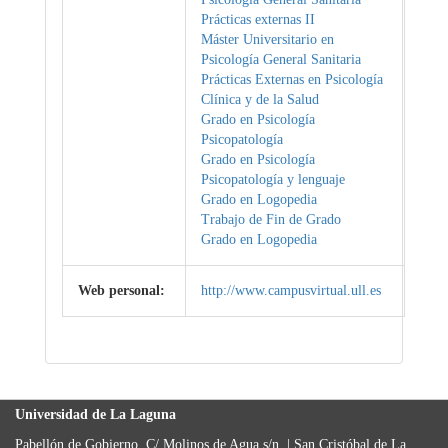
Prácticas externas II
Máster Universitario en
Psicología General Sanitaria
Prácticas Externas en Psicología
Clínica y de la Salud
Grado en Psicología
Psicopatología
Grado en Psicología
Psicopatología y lenguaje
Grado en Logopedia
Trabajo de Fin de Grado
Grado en Logopedia
Web personal:
http://www.campusvirtual.ull.es
Universidad de La Laguna
Pabellón de Gobierno, C/ Molinos de Agua s/n. | San Cristóbal de La