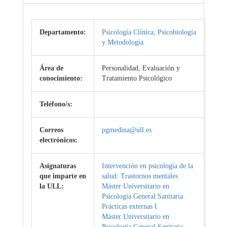
Departamento:
Psicología Clínica, Psicobiología
y Metodología
Área de
Personalidad, Evaluación y
conocimiento:
Tratamiento Psicológico
Teléfono/s:
Correos
pgmedina@ull.es
electrónicos:
Asignaturas
Intervención en psicología de la
que imparte en
salud: Trastornos mentales
la ULL:
Máster Universitario en
Psicología General Sanitaria
Prácticas externas I
Máster Universitario en
Psicología General Sanitaria