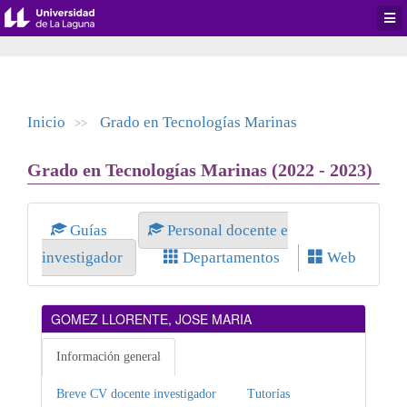
Desp
men
de
aplic
Inicio
Grado en Tecnologías Marinas
>>
Grado en Tecnologías Marinas (2022 - 2023)
Guías
Personal docente e
investigador
Departamentos
Web
GOMEZ LLORENTE, JOSE MARIA
Información general
Breve CV docente investigador
Tutorías