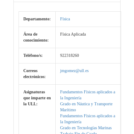
Departamento:
Física
Área de
Física Aplicada
conocimiento:
Teléfono/s:
922318260
Correos
jmgomez@ull.es
electrónicos:
Asignaturas
Fundamentos Físicos aplicados a
que imparte en
la Ingeniería
la ULL:
Grado en Náutica y Transporte
Marítimo
Fundamentos Físicos aplicados a
la Ingeniería
Grado en Tecnologías Marinas
Trabajo Fin de Grado