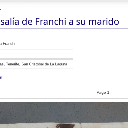
w
salía de Franchi a su marido
a Franchi
as, Tenerife, San Cristóbal de La Laguna
ón
Page 1r