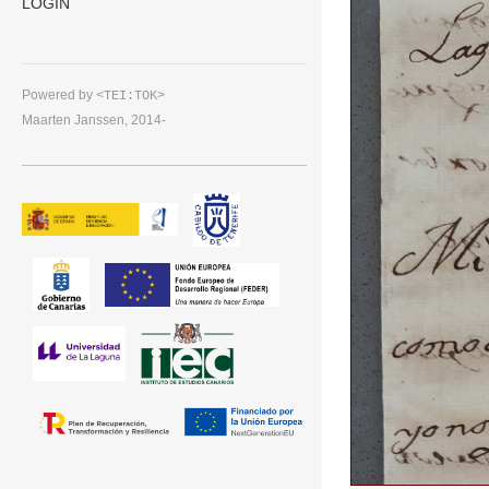
LOGIN
Powered by
<TEI:TOK>
Maarten Janssen, 2014-