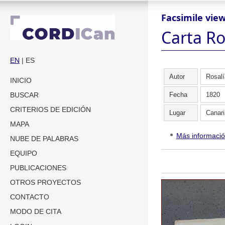
Facsimile vie
Carta Ro
EN
| ES
Autor
Rosalí
INICIO
Fecha
1820
BUSCAR
CRITERIOS DE EDICIÓN
Lugar
Canari
MAPA
Más informaci
NUBE DE PALABRAS
EQUIPO
PUBLICACIONES
OTROS PROYECTOS
CONTACTO
MODO DE CITA