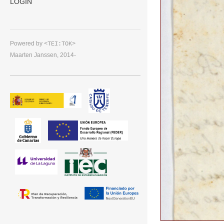
LOGIN
Powered by
<TEI:TOK>
Maarten Janssen, 2014-