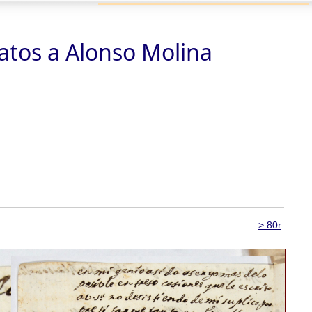
atos a Alonso Molina
> 80r