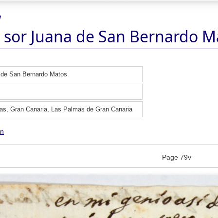
w
 sor Juana de San Bernardo M
 de San Bernardo Matos
as, Gran Canaria, Las Palmas de Gran Canaria
ón
Page 79v