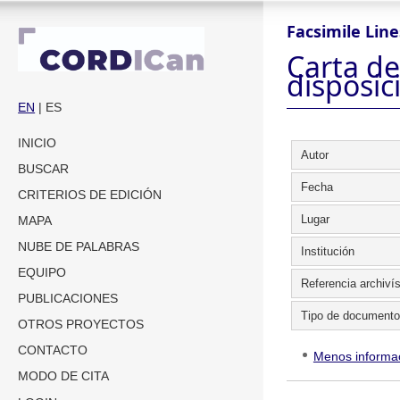
Facsimile Line
Carta de
disposic
EN
| ES
INICIO
Autor
BUSCAR
Fecha
CRITERIOS DE EDICIÓN
Lugar
MAPA
NUBE DE PALABRAS
Institución
EQUIPO
Referencia archivís
PUBLICACIONES
Tipo de documento
OTROS PROYECTOS
CONTACTO
Menos informa
MODO DE CITA