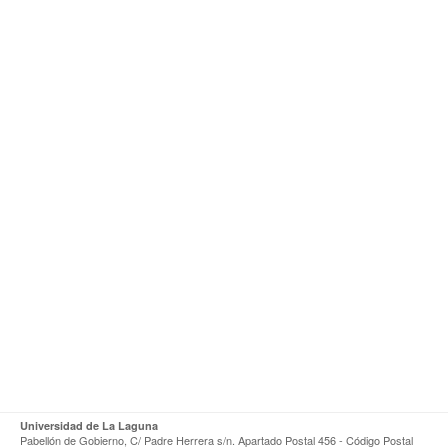
Universidad de La Laguna
Pabellón de Gobierno, C/ Padre Herrera s/n. Apartado Postal 456 - Código Postal