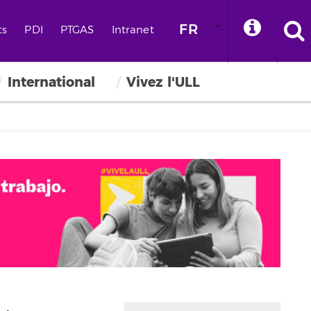
FR
ts
PDI
PTGAS
Intranet
International
Vivez l'ULL