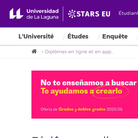
Étudian
L'Université
Études
Enquête
Diplômes en ligne et en apprentissage mixte