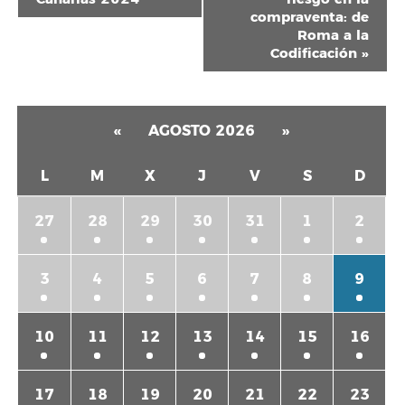
Evento
compraventa: de
Roma a la
Codificación
»
«
AGOSTO 2026
»
L
M
X
J
V
S
D
27
28
29
30
31
1
2
3
4
5
6
7
8
9
10
11
12
13
14
15
16
17
18
19
20
21
22
23