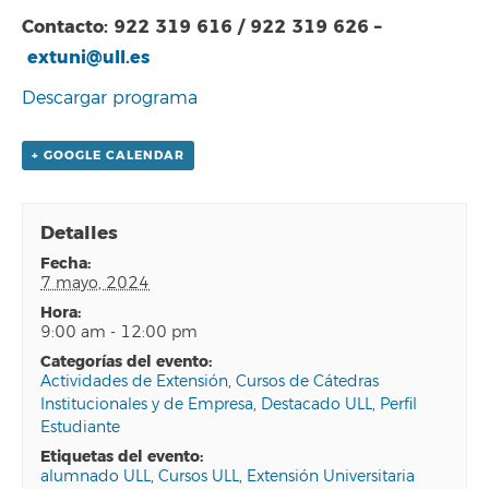
Contacto: 922 319 616 / 922 319 626 –
extuni@ull.es
Descargar programa
+ GOOGLE CALENDAR
Detalles
fecha:
7 mayo, 2024
hora:
9:00 am - 12:00 pm
categorías del evento:
Actividades de Extensión
,
Cursos de Cátedras
Institucionales y de Empresa
,
Destacado ULL
,
Perfil
Estudiante
etiquetas del evento:
alumnado ULL
,
Cursos ULL
,
Extensión Universitaria