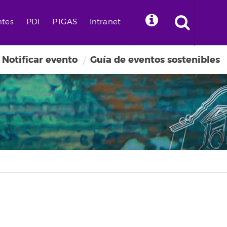
ntes
PDI
PTGAS
Intranet
Notificar evento
Guía de eventos sostenibles