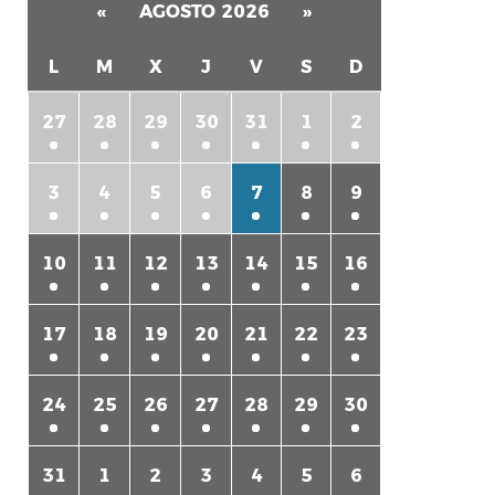
«
AGOSTO 2026
»
L
M
X
J
V
S
D
27
28
29
30
31
1
2
3
4
5
6
7
8
9
10
11
12
13
14
15
16
17
18
19
20
21
22
23
24
25
26
27
28
29
30
31
1
2
3
4
5
6