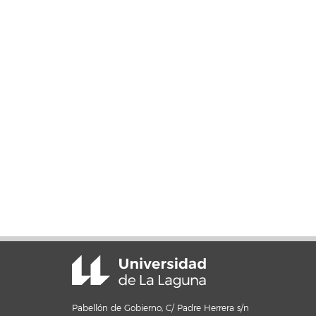
Pabellón de Gobierno, C/ Padre Herrera s/n