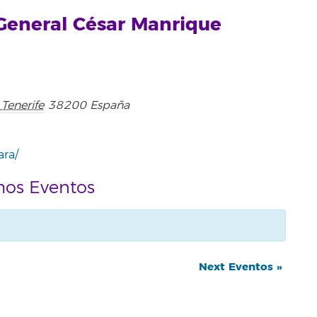
General César Manrique
Tenerife
38200
España
ara/
mos Eventos
Next Eventos
»