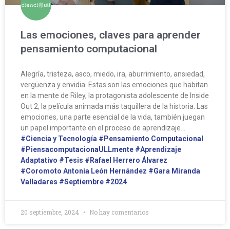
Las emociones, claves para aprender
pensamiento computacional
Alegría, tristeza, asco, miedo, ira, aburrimiento, ansiedad,
vergüenza y envidia. Estas son las emociones que habitan
en la mente de Riley, la protagonista adolescente de Inside
Out 2, la película animada más taquillera de la historia. Las
emociones, una parte esencial de la vida, también juegan
un papel importante en el proceso de aprendizaje…
#Ciencia y Tecnología
#Pensamiento Computacional
#PiensacomputacionaULLmente
#Aprendizaje
Adaptativo
#Tesis
#Rafael Herrero Álvarez
#Coromoto Antonia León Hernández
#Gara Miranda
Valladares
#Septiembre
#2024
20 septiembre, 2024
No hay comentarios