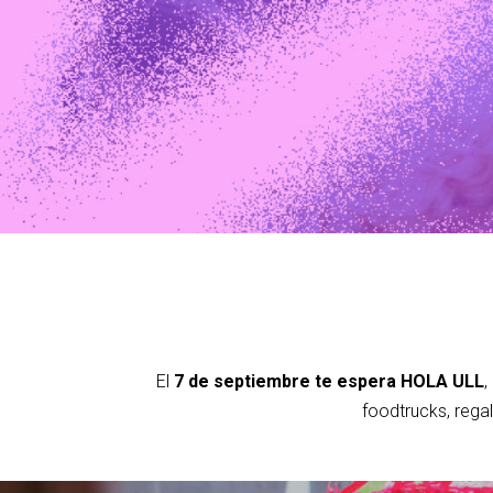
El
7 de septiembre te espera HOLA ULL
,
foodtrucks, rega