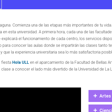
Laguna. Comienza una de las etapas más importantes de tu vida.
a en esta universidad. A primera hora, cada una de las facultade
 explicará el funcionamiento de cada centro, los servicios dispo
o para conocer las aulas donde se impartirán las clases tanto 
y que la experiencia universitaria sea lo más satisfactoria posibl
n fiesta
Hola ULL
en el aparcamiento de la Facultad de Bellas Art
clase a conocer el lado más divertido de la Universidad de La 
Artes
Cienc