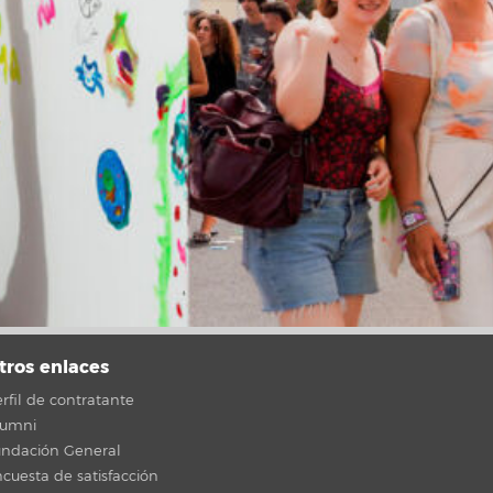
tros enlaces
rfil de contratante
lumni
undación General
cuesta de satisfacción