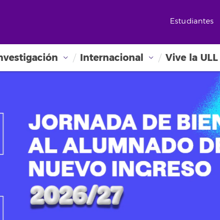
Estudiantes
nvestigación
Internacional
Vive la ULL