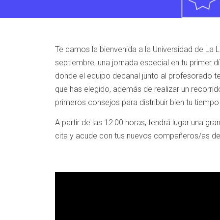
Te damos la bienvenida a la Universidad de La 
septiembre, una jornada especial en tu primer dí
donde el equipo decanal junto al profesorado te
que has elegido, además de realizar un recorrid
primeros consejos para distribuir bien tu tiempo 
A partir de las 12:00 horas, tendrá lugar una gra
cita y acude con tus nuevos compañeros/as de 