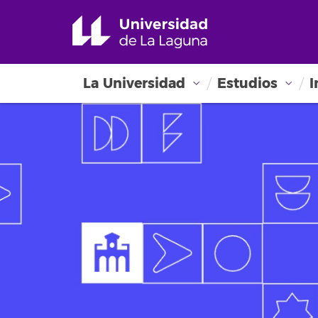
La Universidad
Estudios
I