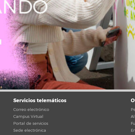
Servicios telemáticos
O
Correo electrónico
Pe
Campus Virtual
A
Portal de servicios
F
Sede electrónica
En