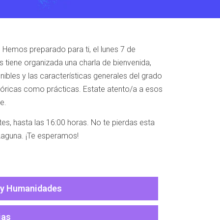
 Hemos preparado para ti, el lunes 7 de
s tiene organizada una charla de bienvenida,
nibles y las características generales del grado
teóricas como prácticas. Estate atento/a a esos
e.
es, hasta las 16:00 horas. No te pierdas esta
Laguna. ¡Te esperamos!
 y Humanidades
ias