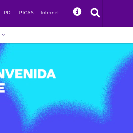
PDI
PTGAS
Intranet