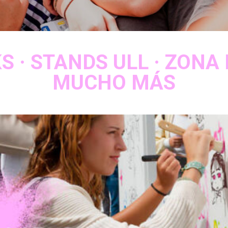
 · STANDS ULL · ZONA D
MUCHO MÁS