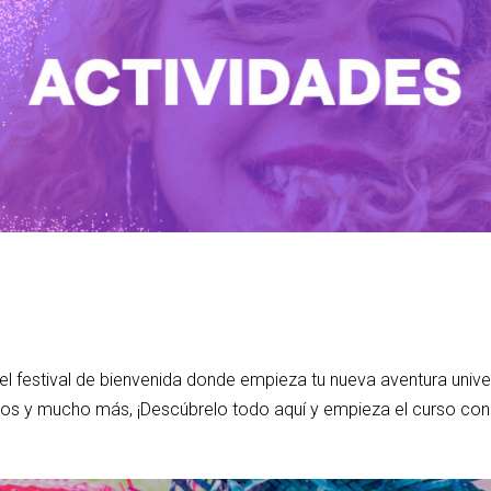
 el festival de bienvenida donde empieza tu nueva aventura unive
los y mucho más, ¡Descúbrelo todo aquí y empieza el curso con 