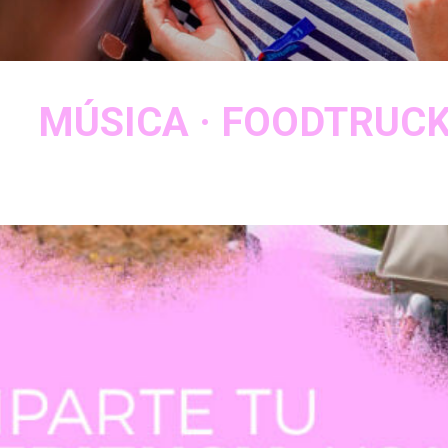
MÚSICA · FOODTRUCKS