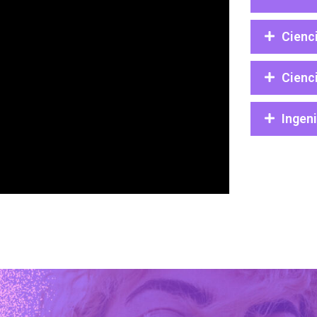
Cienci
Cienc
Ingeni