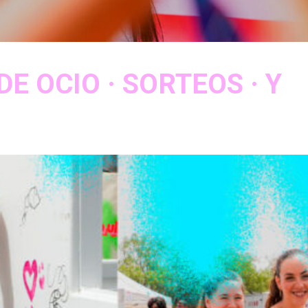
E OCIO · SORTEOS · Y