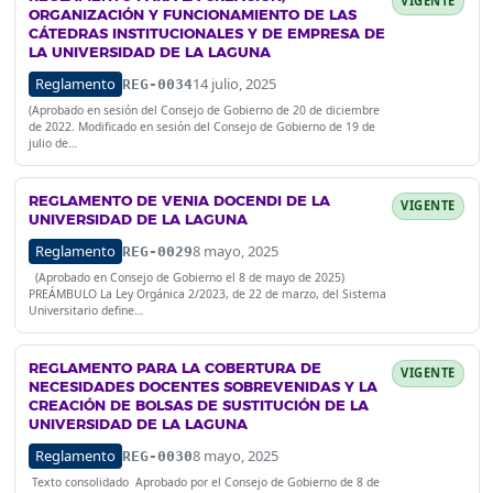
VIGENTE
ORGANIZACIÓN Y FUNCIONAMIENTO DE LAS
CÁTEDRAS INSTITUCIONALES Y DE EMPRESA DE
LA UNIVERSIDAD DE LA LAGUNA
Reglamento
14 julio, 2025
REG-0034
(Aprobado en sesión del Consejo de Gobierno de 20 de diciembre
de 2022. Modificado en sesión del Consejo de Gobierno de 19 de
julio de…
REGLAMENTO DE VENIA DOCENDI DE LA
VIGENTE
UNIVERSIDAD DE LA LAGUNA
Reglamento
8 mayo, 2025
REG-0029
(Aprobado en Consejo de Gobierno el 8 de mayo de 2025)
PREÁMBULO La Ley Orgánica 2/2023, de 22 de marzo, del Sistema
Universitario define…
REGLAMENTO PARA LA COBERTURA DE
VIGENTE
NECESIDADES DOCENTES SOBREVENIDAS Y LA
CREACIÓN DE BOLSAS DE SUSTITUCIÓN DE LA
UNIVERSIDAD DE LA LAGUNA
Reglamento
8 mayo, 2025
REG-0030
Texto consolidado Aprobado por el Consejo de Gobierno de 8 de