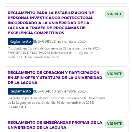
REGLAMENTO PARA LA ESTABILIZACIÓN DE
VIGENTE
PERSONAL INVESTIGADOR POSTDOCTORAL
INCORPORADO A LA UNIVERSIDAD DE LA
LAGUNA A TRAVÉS DE PROGRAMAS DE
EXCELENCIA COMPETITIVOS
Reglamento
28 noviembre, 2025
REG-0003
(Aprobado en Consejo de Gobierno de 28 de noviembre de 2025)
EXPOSICIÓN DE MOTIVOS La Universidad de La Laguna (en
adelante ULL) ha consolidado desde…
REGLAMENTO DE CREACIÓN Y PARTICIPACIÓN
VIGENTE
EN SPIN-OFFS Y STARTUPS DE LA UNIVERSIDAD
DE LA LAGUNA
Reglamento
10 noviembre, 2025
REG-0048
(Aprobado por Acuerdo del Consejo de Gobierno de la Universidad
de La Laguna en su sesión del día 10 de noviembre de 2025)
PREÁMBULO…
REGLAMENTO DE ENSEÑANZAS PROPIAS DE LA
VIGENTE
UNIVERSIDAD DE LA LAGUNA