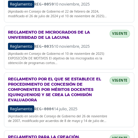
Reglamento
10 noviembre, 2025
REG-0059
(Aprobado en Consejo de Gobierno el 22 de febrero de 2024,
modificado el 26 de julio de 2024 y el 10 de noviembre de 2025)…
REGLAMENTO DE MICROGRADOS DE LA
VIGENTE
UNIVERSIDAD DE LA LAGUNA
Reglamento
10 noviembre, 2025
REG-0035
(Aprobado en Consejo de Gobierno el 10 de noviembre de 2025)
EXPOSICIÓN DE MOTIVOS El objetivo de los microgrados es la
obtención de programas cortos…
REGLAMENTO POR EL QUE SE ESTABLECE EL
VIGENTE
PROCEDIMIENTO DE CONCESIÓN DE
COMPONENTES POR MÉRITOS DOCENTES
(QUINQUENIOS) Y SE CREA LA COMISIÓN
EVALUADORA
Reglamento
14 julio, 2025
REG-0004
(Aprobado en sesión de Consejo de Gobierno del 26 de noviembre
de 2007, modificado por acuerdos de 8 de mayo y 14 de julio de…
REGLAMENTO PARA LA CREACIÓN,