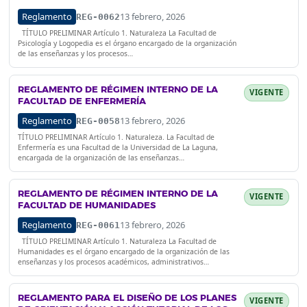
Reglamento
13 febrero, 2026
REG-0062
TÍTULO PRELIMINAR Artículo 1. Naturaleza La Facultad de
Psicología y Logopedia es el órgano encargado de la organización
de las enseñanzas y los procesos…
REGLAMENTO DE RÉGIMEN INTERNO DE LA
VIGENTE
FACULTAD DE ENFERMERÍA
Reglamento
13 febrero, 2026
REG-0058
TÍTULO PRELIMINAR Artículo 1. Naturaleza. La Facultad de
Enfermería es una Facultad de la Universidad de La Laguna,
encargada de la organización de las enseñanzas…
REGLAMENTO DE RÉGIMEN INTERNO DE LA
VIGENTE
FACULTAD DE HUMANIDADES
Reglamento
13 febrero, 2026
REG-0061
TÍTULO PRELIMINAR Artículo 1. Naturaleza La Facultad de
Humanidades es el órgano encargado de la organización de las
enseñanzas y los procesos académicos, administrativos…
REGLAMENTO PARA EL DISEÑO DE LOS PLANES
VIGENTE