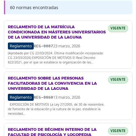
60 normas encontradas
REGLAMENTO DE LA MATRÍCULA
VIGENTE
CONDICIONADA EN MÁSTERES UNIVERSITARIOS
DE LA UNIVERSIDAD DE LA LAGUNA
Reglamento
23 marzo, 2026
REG-0007
(Aprobado por CG 22/03/2024. Última modificación incorporada:
CG 23/03/2026) EXPOSICIÓN DE MOTIVOS El Real Decreto
822/2021, por el que se establece la organización de las…
REGLAMENTO SOBRE LAS PERSONAS
VIGENTE
FACILITADORAS DE LA CONVIVENCIA EN LA
UNIVERSIDAD DE LA LAGUNA
Reglamento
13 marzo, 2026
REG-0060
EXPOSICIÓN DE MOTIVOS La Ley 27/2005, de 30 de noviembre,
de fomento de la educación y la cultura de la paz, establece la
necesidad…
REGLAMENTO DE RÉGIMEN INTERNO DE LA
VIGENTE
FACULTAD DE PSICOLOGÍA Y LOGOPEDIA