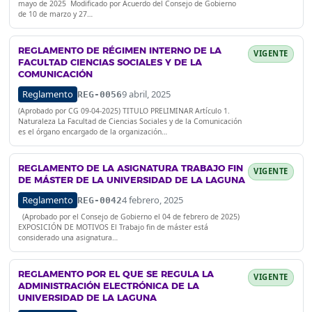
mayo de 2025 Modificado por Acuerdo del Consejo de Gobierno
de 10 de marzo y 27…
REGLAMENTO DE RÉGIMEN INTERNO DE LA
VIGENTE
FACULTAD CIENCIAS SOCIALES Y DE LA
COMUNICACIÓN
Reglamento
9 abril, 2025
REG-0056
(Aprobado por CG 09-04-2025) TITULO PRELIMINAR Artículo 1.
Naturaleza La Facultad de Ciencias Sociales y de la Comunicación
es el órgano encargado de la organización…
REGLAMENTO DE LA ASIGNATURA TRABAJO FIN
VIGENTE
DE MÁSTER DE LA UNIVERSIDAD DE LA LAGUNA
Reglamento
4 febrero, 2025
REG-0042
(Aprobado por el Consejo de Gobierno el 04 de febrero de 2025)
EXPOSICIÓN DE MOTIVOS El Trabajo fin de máster está
considerado una asignatura…
REGLAMENTO POR EL QUE SE REGULA LA
VIGENTE
ADMINISTRACIÓN ELECTRÓNICA DE LA
UNIVERSIDAD DE LA LAGUNA​