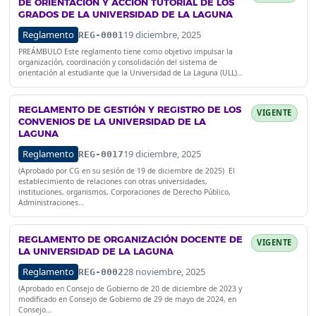
DE ORIENTACIÓN Y ACCIÓN TUTORIAL DE LOS
GRADOS DE LA UNIVERSIDAD DE LA LAGUNA
Reglamento
19 diciembre, 2025
REG-0001
PREÁMBULO Este reglamento tiene como objetivo impulsar la
organización, coordinación y consolidación del sistema de
orientación al estudiante que la Universidad de La Laguna (ULL)…
REGLAMENTO DE GESTIÓN Y REGISTRO DE LOS
VIGENTE
CONVENIOS DE LA UNIVERSIDAD DE LA
LAGUNA
Reglamento
19 diciembre, 2025
REG-0017
(Aprobado por CG en su sesión de 19 de diciembre de 2025) El
establecimiento de relaciones con otras universidades,
instituciones, organismos, Corporaciones de Derecho Público,
Administraciones…
REGLAMENTO DE ORGANIZACIÓN DOCENTE DE
VIGENTE
LA UNIVERSIDAD DE LA LAGUNA
Reglamento
28 noviembre, 2025
REG-0002
(Aprobado en Consejo de Gobierno de 20 de diciembre de 2023 y
modificado en Consejo de Gobierno de 29 de mayo de 2024, en
Consejo…