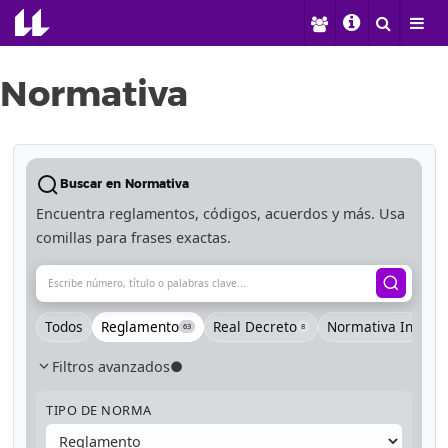
Normativa
Buscar en Normativa
Encuentra reglamentos, códigos, acuerdos y más. Usa
comillas para frases exactas.
Todos
Reglamento
Real Decreto
Normativa Interna
63
8
Filtros avanzados
●
TIPO DE NORMA