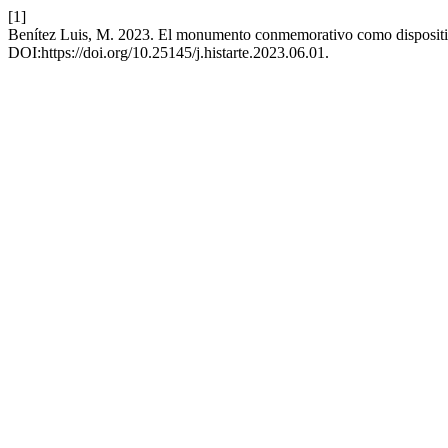
[1]
Benítez Luis, M. 2023. El monumento conmemorativo como dispositivo
DOI:https://doi.org/10.25145/j.histarte.2023.06.01.