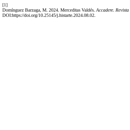
[1]
Domínguez Barzaga, M. 2024. Merceditas Valdés.
Accadere. Revista 
DOI:https://doi.org/10.25145/j.histarte.2024.08.02.