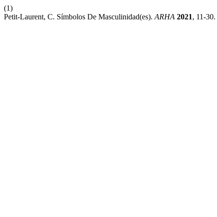
(1)
Petit-Laurent, C. Símbolos De Masculinidad(es).
ARHA
2021
, 11-30.