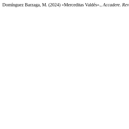
Domínguez Barzaga, M. (2024) «Merceditas Valdés».,
Accadere. Revi