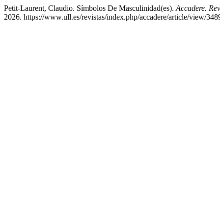
Petit-Laurent, Claudio. Símbolos De Masculinidad(es).
Accadere. Revi
2026. https://www.ull.es/revistas/index.php/accadere/article/view/348