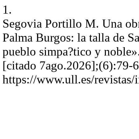
1.
Segovia Portillo M. Una ob
Palma Burgos: la talla de S
pueblo simpa?tico y noble»
[citado 7ago.2026];(6):79-6
https://www.ull.es/revistas