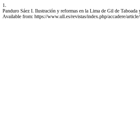
1.
Panduro Sáez I. Ilustración y reformas en la Lima de Gil de Taboad
Available from: https://www.ull.es/revistas/index.php/accadere/articl