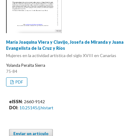
María Joaquina Viera y Clavijo, Josefa de Miranda y Juana
Evangelista de la Cruz y Ríos
Mujeres en la actividad artística del siglo XVIII en Canarias
Yolanda Peralta Sierra
75-84
PDF
eISSN
: 2660-9142
DOI
:
10.25145/j.histart
Enviar un artículo