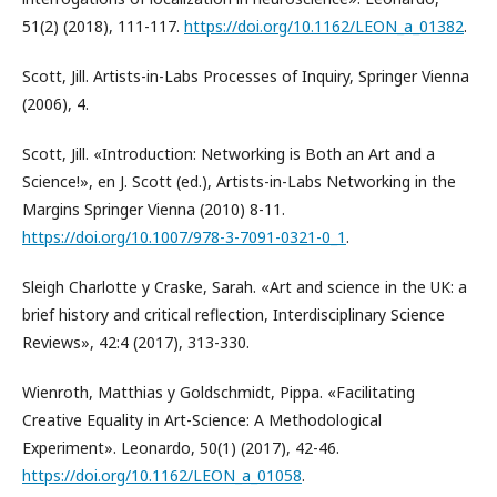
51(2) (2018), 111-117.
https://doi.org/10.1162/LEON_a_01382
.
Scott, Jill. Artists-in-Labs Processes of Inquiry, Springer Vienna
(2006), 4.
Scott, Jill. «Introduction: Networking is Both an Art and a
Science!», en J. Scott (ed.), Artists-in-Labs Networking in the
Margins Springer Vienna (2010) 8-11.
https://doi.org/10.1007/978-3-7091-0321-0_1
.
Sleigh Charlotte y Craske, Sarah. «Art and science in the UK: a
brief history and critical reflection, Interdisciplinary Science
Reviews», 42:4 (2017), 313-330.
Wienroth, Matthias y Goldschmidt, Pippa. «Facilitating
Creative Equality in Art-Science: A Methodological
Experiment». Leonardo, 50(1) (2017), 42-46.
https://doi.org/10.1162/LEON_a_01058
.