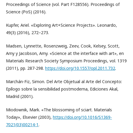
Proceedings of Science (vol. Part F128556). Proceedings of
Science (PoS) (2016).
Kupfer, Ariel. «Exploring Art+Science Projects». Leonardo,
49(3) (2016), 272–273.
Madsen, Lynnette, Rosenzweig, Zeev, Cook, Kelsey, Scott,
Amy y Jacobson, Amy. «Science at the interface with art», en
Materials Research Society Symposium Proceedings, vol. 1319
(2011), pp. 287-298.
https://doi.org/10.1557/opl.2011.732
.
Marchán-Fiz, Simon. Del Arte Objetual al Arte del Concepto:
Epílogo sobre la sensibilidad postmoderna, Ediciones Akal,
Madrid (2001).
Miodownik, Mark. «The blossoming of sciart. Materials
Today», Elsevier (2003),
https://doi.org/10.1016/S1369-
7021(03)00214-1
.