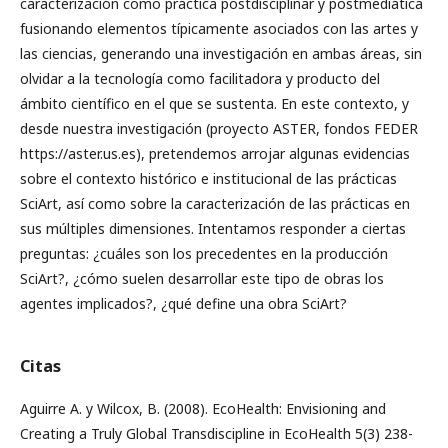
caracterización como práctica postdisciplinar y postmediática
fusionando elementos típicamente asociados con las artes y
las ciencias, generando una investigación en ambas áreas, sin
olvidar a la tecnología como facilitadora y producto del
ámbito científico en el que se sustenta. En este contexto, y
desde nuestra investigación (proyecto ASTER, fondos FEDER
https://aster.us.es), pretendemos arrojar algunas evidencias
sobre el contexto histórico e institucional de las prácticas
SciArt, así como sobre la caracterización de las prácticas en
sus múltiples dimensiones. Intentamos responder a ciertas
preguntas: ¿cuáles son los precedentes en la producción
SciArt?, ¿cómo suelen desarrollar este tipo de obras los
agentes implicados?, ¿qué define una obra SciArt?
Citas
Aguirre A. y Wilcox, B. (2008). EcoHealth: Envisioning and
Creating a Truly Global Transdiscipline in EcoHealth 5(3) 238-