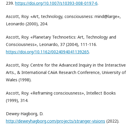
239.
https://doi.org/10.1007/s10393-008-0197-6
.
Ascott, Roy. «Art, technology, consciousness: mind@large»,
Leonardo (2000), 204.
Ascott, Roy. «Planetary Technoetics: Art, Technology and
Consciousness», Leonardo, 37 (2004), 111-116.
https://doi.org/10.1162/0024094041139265
.
Ascott, Roy. Centre for the Advanced Inquiry in the Interactive
Arts., & International CAiiA Research Conference, University of
Wales (1998).
Ascott, Roy. «Reframing consciousness», Intellect Books
(1999), 314.
Dewey-Hagborg, D.
http://deweyhagborg.com/projects/stranger-visions
(2022).