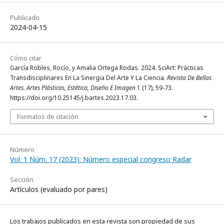
Publicado
2024-04-15
Cómo citar
García Robles, Rocío, y Amalia Ortega Rodas. 2024. SciArt: Prácticas
Transdisciplinares En La Sinergia Del Arte Y La Ciencia.
Revista De Bellas
Artes. Artes Plásticas, Estética, Diseño E Imagen
1 (17), 59-73.
https://doi.org/10.25145/j.bartes.2023.17.03.
Formatos de citación
Número
Vol. 1 Núm. 17 (2023): Número especial congreso Radar
Sección
Artículos (evaluado por pares)
Los trabajos publicados en esta revista son propiedad de sus