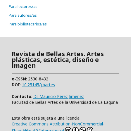
Para lectores/as
Para autores/as
Para bibliotecarios/as
Revista de Bellas Artes. Artes
plásticas, estética, diseño e
imagen
e-ISSN
: 2530-8432
DOI
:
10.25145/j.bartes
Contacto
:
Dr. Mauricio Pérez Jiménez
Facultad de Bellas Artes de la Universidad de La Laguna
Esta obra está sujeta a una licencia
Creative Commons Attribution-NonCommercial-
ShareAlike 4.0 International